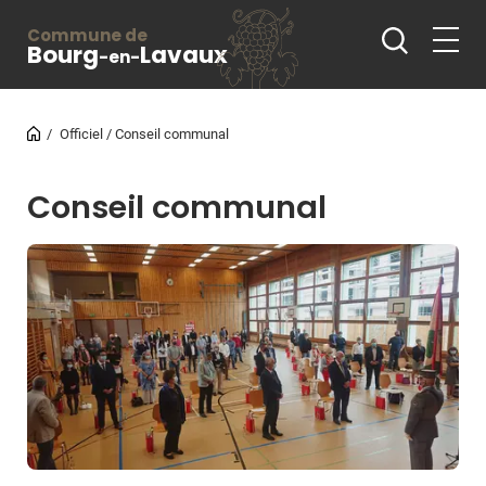
Commune de
Bourg
Lavaux
-en-
Officiel
Conseil communal
Conseil communal