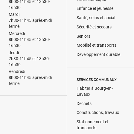
8h00-11h45 et 13h30-
16h30
Enfance et jeunesse
Mardi
Santé, soins et social
7h30-11h45 après-midi
fermé
Sécurité et secours
Mercredi
Seniors
8h00-11h45 et 13h30-
Mobilité et transports
16h30
Jeudi
Développement durable
7h30-11h45 et 13h30-
16h30
Vendredi
8h00-11h45 après-midi
SERVICES COMMUNAUX
fermé
Habiter à Bourg-en-
Lavaux
Déchets
Constructions, travaux
Stationnement et
transports