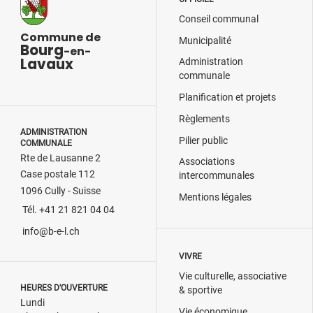
Conseil communal
Commune de
Municipalité
Bourg
-en-
Lavaux
Administration
communale
Planification et projets
Règlements
ADMINISTRATION
Pilier public
COMMUNALE
Rte de Lausanne 2
Associations
Case postale 112
intercommunales
1096 Cully - Suisse
Mentions légales
Tél. +41 21 821 04 04
info@b-e-l.ch
VIVRE
Vie culturelle, associative
HEURES D’OUVERTURE
& sportive
Lundi
Vie économique