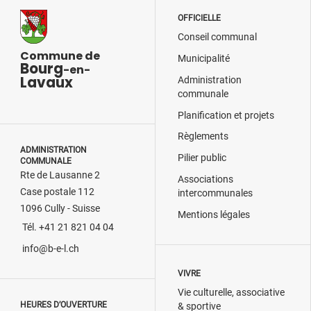
OFFICIELLE
Conseil communal
Commune de
Municipalité
Bourg
-en-
Lavaux
Administration
communale
Planification et projets
Règlements
ADMINISTRATION
Pilier public
COMMUNALE
Rte de Lausanne 2
Associations
Case postale 112
intercommunales
1096 Cully - Suisse
Mentions légales
Tél. +41 21 821 04 04
info@b-e-l.ch
VIVRE
Vie culturelle, associative
HEURES D’OUVERTURE
& sportive