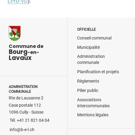
LPrD-VD
).
OFFICIELLE
Conseil communal
Commune de
Municipalité
Bourg
-en-
Lavaux
Administration
communale
Planification et projets
Règlements
ADMINISTRATION
Pilier public
COMMUNALE
Rte de Lausanne 2
Associations
Case postale 112
intercommunales
1096 Cully - Suisse
Mentions légales
Tél. +41 21 821 04 04
info@b-e-l.ch