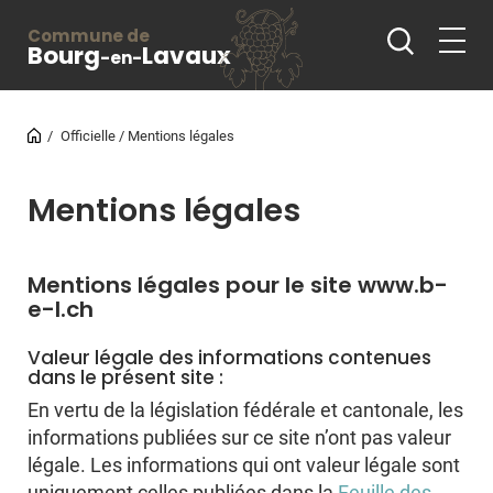
Commune de
Bourg
Lavaux
-en-
Officielle
Mentions légales
Mentions légales
Mentions légales pour le site
www.b-
e-l.ch
Valeur légale des informations contenues
dans le présent site :
En vertu de la législation fédérale et cantonale, les
informations publiées sur ce site n’ont pas valeur
légale. Les informations qui ont valeur légale sont
uniquement celles publiées dans la
Feuille des