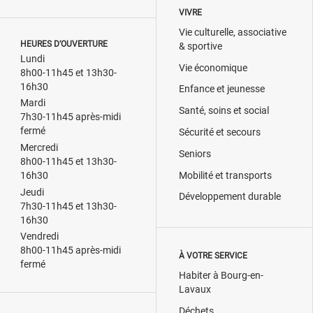
VIVRE
Vie culturelle, associative
HEURES D’OUVERTURE
& sportive
Lundi
Vie économique
8h00-11h45 et 13h30-
16h30
Enfance et jeunesse
Mardi
Santé, soins et social
7h30-11h45 après-midi
fermé
Sécurité et secours
Mercredi
Seniors
8h00-11h45 et 13h30-
Mobilité et transports
16h30
Jeudi
Développement durable
7h30-11h45 et 13h30-
16h30
Vendredi
8h00-11h45 après-midi
À VOTRE SERVICE
fermé
Habiter à Bourg-en-
Lavaux
Déchets