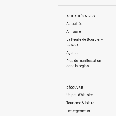
ACTUALITÉS & INFO
Actualités
Annuaire
La Feuille de Bourg-en-
Lavaux
Agenda
Plus de manifestation
dans la région
DÉCOUVRIR
Un peu d'histoire
Tourisme & loisirs
Hébergements