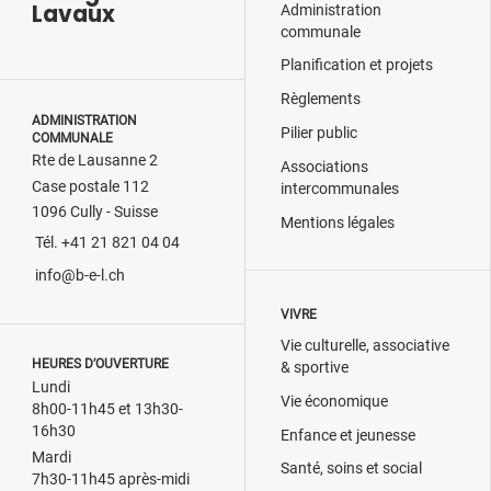
Lavaux
Administration
communale
Planification et projets
Règlements
ADMINISTRATION
Pilier public
COMMUNALE
Rte de Lausanne 2
Associations
Case postale 112
intercommunales
1096 Cully - Suisse
Mentions légales
Tél. +41 21 821 04 04
info@b-e-l.ch
VIVRE
Vie culturelle, associative
HEURES D’OUVERTURE
& sportive
Lundi
Vie économique
8h00-11h45 et 13h30-
16h30
Enfance et jeunesse
Mardi
Santé, soins et social
7h30-11h45 après-midi