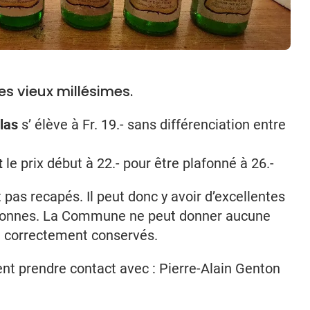
 vieux millésimes.
las
s’ élève à Fr. 19.- sans différenciation entre
t
le prix début à 22.- pour être plafonné à 26.-
as recapés. Il peut donc y avoir d’excellentes
onnes. La Commune ne peut donner aucune
été correctement conservés.
nt prendre contact avec : Pierre-Alain Genton