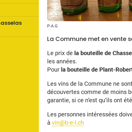
hasselas
P-A.G
La Commune met en vente ses
la bouteille de Chasse
Le prix de
les années.
la bouteille de Plant-Rober
Pour
Les vins de la Commune ne sont p
découvertes comme de moins b
garantie, si ce n’est qu’ils ont 
Les personnes intéressées doive
à
vin@b-e-l.ch