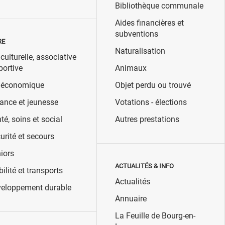
Bibliothèque communale
Aides financières et
subventions
RE
Naturalisation
 culturelle, associative
portive
Animaux
 économique
Objet perdu ou trouvé
ance et jeunesse
Votations - élections
té, soins et social
Autres prestations
urité et secours
iors
ACTUALITÉS & INFO
ilité et transports
Actualités
eloppement durable
Annuaire
La Feuille de Bourg-en-