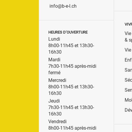
info@b-e-l.ch
VIV
HEURES D’OUVERTURE
Vie
Lundi
& s
8h00-11h45 et 13h30-
Vie
16h30
Mardi
Enf
7h30-11h45 après-midi
San
fermé
Séc
Mercredi
8h00-11h45 et 13h30-
Sen
16h30
Mob
Jeudi
7h30-11h45 et 13h30-
Dév
16h30
Vendredi
8h00-11h45 après-midi