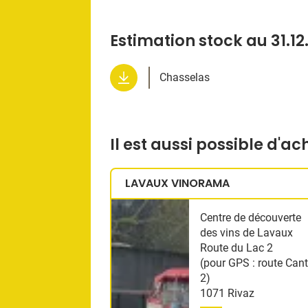
Estimation stock au 31.12
Chasselas
Il est aussi possible d'a
LAVAUX VINORAMA
Centre de découverte
des vins de Lavaux
Route du Lac 2
(pour GPS : route Can
2)
1071 Rivaz