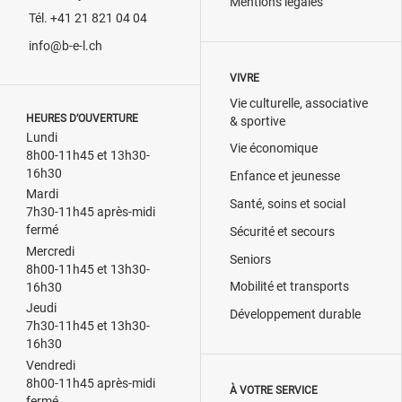
Mentions légales
Tél. +41 21 821 04 04
info@b-e-l.ch
VIVRE
Vie culturelle, associative
HEURES D’OUVERTURE
& sportive
Lundi
Vie économique
8h00-11h45 et 13h30-
16h30
Enfance et jeunesse
Mardi
Santé, soins et social
7h30-11h45 après-midi
fermé
Sécurité et secours
Mercredi
Seniors
8h00-11h45 et 13h30-
Mobilité et transports
16h30
Jeudi
Développement durable
7h30-11h45 et 13h30-
16h30
Vendredi
8h00-11h45 après-midi
À VOTRE SERVICE
fermé