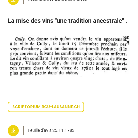
La mise des vins "une tradition ancestrale" :
SCRIPTORIUM.BCU-LAUSANNE.CH
Feuille d'avis 25.11.1783