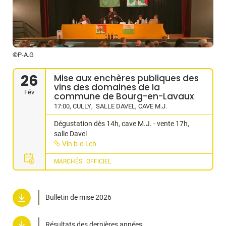
©P-A.G
26
Mise aux enchères publiques des
vins des domaines de la
Fév
commune de Bourg-en-Lavaux
17:00
,
CULLY
,
SALLE DAVEL, CAVE M.J.
Dégustation dès 14h, cave M.J. - vente 17h,
salle Davel
Vin b-e-l.ch
MARCHÉS
OFFICIEL
Bulletin de mise 2026
Résultats des dernières années