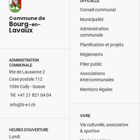
OFFICIELLE
Conseil communal
Commune de
Municipalité
Bourg
-en-
Lavaux
Administration
communale
Planification et projets
Règlements
ADMINISTRATION
Pilier public
COMMUNALE
Rte de Lausanne 2
Associations
Case postale 112
intercommunales
1096 Cully - Suisse
Mentions légales
Tél. +41 21 821 04 04
info@b-e-l.ch
VIVRE
Vie culturelle, associative
HEURES D’OUVERTURE
& sportive
Lundi