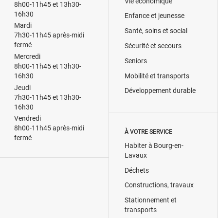
Vie économique
8h00-11h45 et 13h30-
16h30
Enfance et jeunesse
Mardi
Santé, soins et social
7h30-11h45 après-midi
fermé
Sécurité et secours
Mercredi
Seniors
8h00-11h45 et 13h30-
Mobilité et transports
16h30
Jeudi
Développement durable
7h30-11h45 et 13h30-
16h30
Vendredi
8h00-11h45 après-midi
À VOTRE SERVICE
fermé
Habiter à Bourg-en-
Lavaux
Déchets
Constructions, travaux
Stationnement et
transports