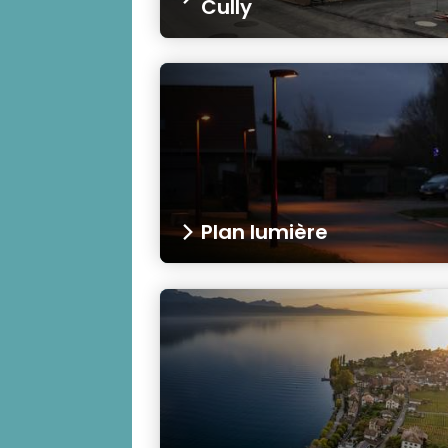
Cully
Plan lumière