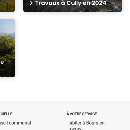
Travaux à Cully en 2024
te
ICIELLE
À VOTRE SERVICE
seil communal
Habiter à Bourg-en-
Lavaux