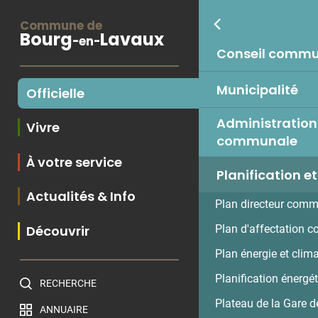
Commune de
Bourg
Lavaux
-en-
Conseil comm
Municipalité
Officielle
Administration
Vivre
communale
À votre service
Planification et
Actualités & Info
Plan directeur com
Découvrir
Plan d'affectation 
Plan énergie et cli
Planification énergéti
RECHERCHE
Plateau de la Gare d
ANNUAIRE