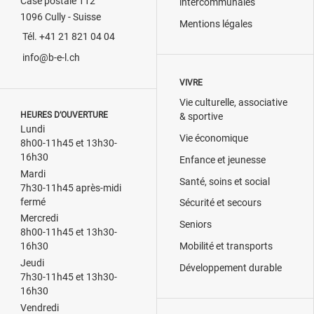
Case postale 112
intercommunales
1096 Cully - Suisse
Mentions légales
Tél. +41 21 821 04 04
info@b-e-l.ch
VIVRE
Vie culturelle, associative
HEURES D’OUVERTURE
& sportive
Lundi
Vie économique
8h00-11h45 et 13h30-
16h30
Enfance et jeunesse
Mardi
Santé, soins et social
7h30-11h45 après-midi
fermé
Sécurité et secours
Mercredi
Seniors
8h00-11h45 et 13h30-
Mobilité et transports
16h30
Jeudi
Développement durable
7h30-11h45 et 13h30-
16h30
Vendredi