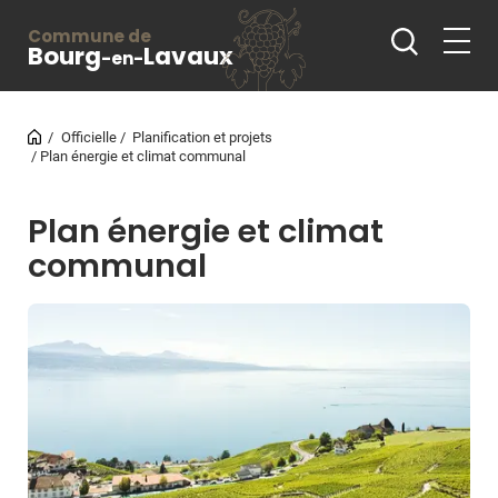
Commune de
Bourg
Lavaux
-en-
Officielle
Planification et projets
Plan énergie et climat communal
Plan énergie et climat
communal