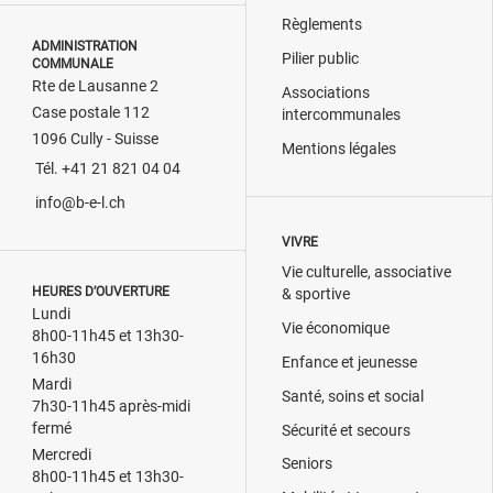
Règlements
ADMINISTRATION
Pilier public
COMMUNALE
Rte de Lausanne 2
Associations
Case postale 112
intercommunales
1096 Cully - Suisse
Mentions légales
Tél. +41 21 821 04 04
info@b-e-l.ch
VIVRE
Vie culturelle, associative
HEURES D’OUVERTURE
& sportive
Lundi
Vie économique
8h00-11h45 et 13h30-
16h30
Enfance et jeunesse
Mardi
Santé, soins et social
7h30-11h45 après-midi
fermé
Sécurité et secours
Mercredi
Seniors
8h00-11h45 et 13h30-